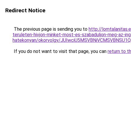
Redirect Notice
The previous page is sending you to
http://lomtalanitas
teruleten-hivjon-minket-most-es-szabaduljon-meg-az-ing
hatekonyan/okorvolgy/JUIwciU5MSVBNiVCMSVBNSU
If you do not want to visit that page, you can
return to t